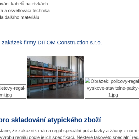
vání kabelů na cívkách
á a osvětlovací technika
ada dalšího materiálu
í zakázek firmy DITOM Construction s.r.o.
pro skladování atypického zboží
tane, že zákazník má na regál speciální požadavky a žádný z námi 
 výrobu regálů podle jejich specifikací. Některé takovéto speciální 