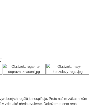
vyrobených regálů je nesplňuje. Proto našim zákazníkům
regály zde také představujeme. Dokážeme tento regál