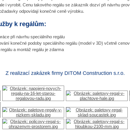
ale i vyrobit. Cenu takového regálu se zákazník dozví při návrhu pr
požadavky odpovídají konečné ceně výrobku.
užby k regálům:
ráce při návrhu speciálního regálu
vání konečné podoby speciálního regálu (model v 3D) včetně cenov
regálu a montáž regálu je zdarma
Z realizací zakázek firmy DITOM Construction s.r.o.