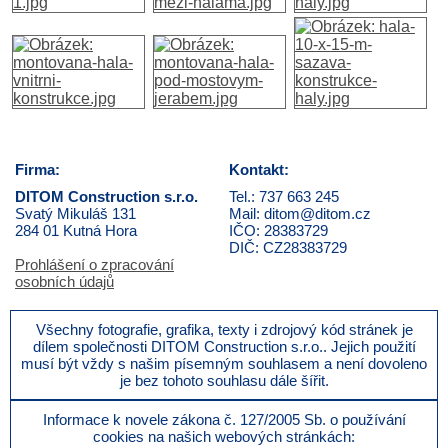
Firma:
Kontakt:
DITOM Construction s.r.o.
Tel.: 737 663 245
Svatý Mikuláš 131
Mail: ditom@ditom.cz
284 01 Kutná Hora
IČO: 28383729
DIČ: CZ28383729
Prohlášení o zpracování
osobních údajů
Všechny fotografie, grafika, texty i zdrojový kód stránek je
dílem společnosti DITOM Construction s.r.o.. Jejich použití
musí být vždy s našim písemným souhlasem a není dovoleno
je bez tohoto souhlasu dále šířit.
Informace k novele zákona č. 127/2005 Sb. o používání
cookies na našich webových stránkách: