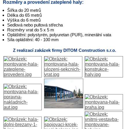
Rozměry a provedení zateplené haly:
Šířka do 20 metrů
Délka do 65 metrů
Výška do 6 metrů
Sedlová nebo pultová střecha
Rozměry vrat do 5 x 5 m
Opláštění: polystyrén, polyuretan (PUR), minerální vata
Síla opláštění: 40 - 100 mm
Z realizací zakázek firmy DITOM Construction s.r.o.